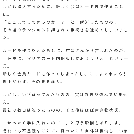
しかも購入するために、新しく会員カードまで作ること
に。
「ここまでして買うのか…？」と一瞬迷ったものの、
その場のテンションに押されて手続きを進めてしまいまし
た。
カードを作り終えたあとに、店員さんから言われたのが、
「在庫は、マリオカート同梱版しかありません」という一
言。
新しく会員カードも作ってしまったし、ここまで来たら引
き下がれず、そのまま購入。
しかし、いざ買ってみたものの、実はあまり遊んでいませ
ん。
最初の数日は触ったものの、その後はほぼ置き物状態。
「せっかく手に入れたのに…」と思う瞬間もあります。
それでも不思議なことに、買ったこと自体は後悔していま