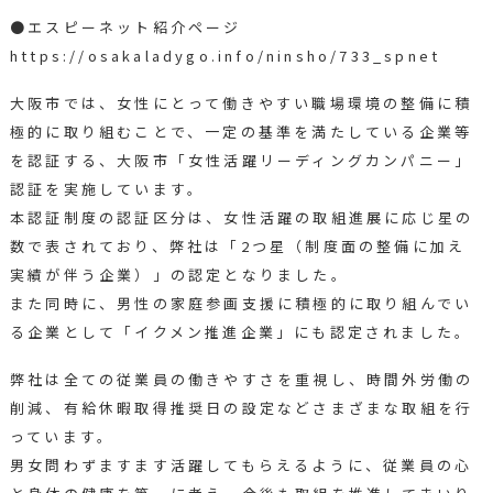
●エスピーネット紹介ページ
https://osakaladygo.info/ninsho/733_spnet
大阪市では、女性にとって働きやすい職場環境の整備に積
極的に取り組むことで、一定の基準を満たしている企業等
を認証する、大阪市「女性活躍リーディングカンパニー」
認証を実施しています。
本認証制度の認証区分は、女性活躍の取組進展に応じ星の
数で表されており、弊社は「2つ星（制度面の整備に加え
実績が伴う企業）」の認定となりました。
また同時に、男性の家庭参画支援に積極的に取り組んでい
る企業として「イクメン推進企業」にも認定されました。
弊社は全ての従業員の働きやすさを重視し、時間外労働の
削減、有給休暇取得推奨日の設定などさまざまな取組を行
っています。
男女問わずますます活躍してもらえるように、従業員の心