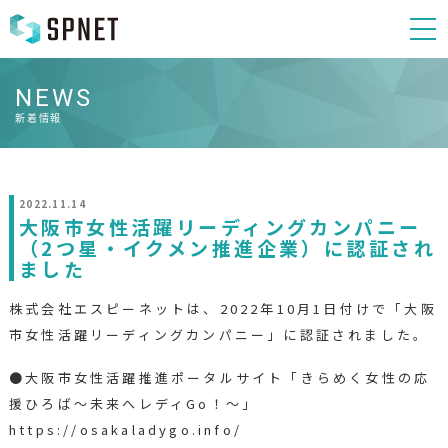
NEWS
新着情報
2022.11.14
大阪市女性活躍リーディングカンパニー
（2つ星・イクメン推進企業）に認証され
ました
株式会社エスピーネットは、2022年10月1日付けで「大阪
市女性活躍リーディングカンパニー」に認証されました。
●大阪市女性活躍推進ポータルサイト「きらめく女性の応
援ひろば～未来へレディGo！～」
https://osakaladygo.info/