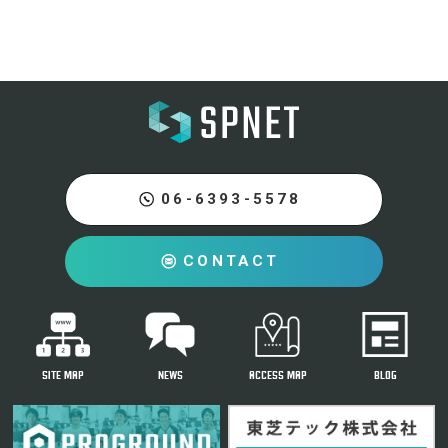
06-6393-5578
CONTACT
SITE MAP
NEWS
ACCESS MAP
BLOG