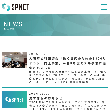
NEWS
新着情報
2026.08.07
大阪府歯科医師会「働く世代のための8020リ
テラシー向上事業」令和8年度モデル事業に選
定されました
当社は、このたび大阪府歯科医師会が主催する「働く
世代のための8020リテラシー向上事業」の令和8年
度モデル事業として選定されました。 その取り組み
の一環として、8月6日に出前講座を実施…
2026.07.23
夏季休暇のお知らせ
下記期間は弊社夏季休暇とさせていただきます。 皆
様には大変ご迷惑をお掛けしますが、宜しくお願い申
し上げます。 【夏季休暇期間】 ２０２６年８月１２