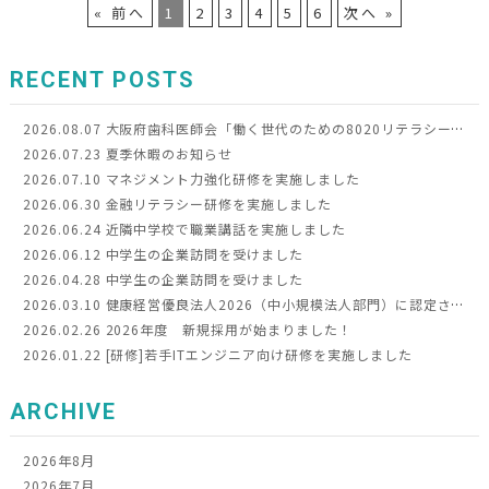
« 前へ
1
2
3
4
5
6
次へ »
RECENT POSTS
2026.08.07
大阪府歯科医師会「働く世代のための8020リテラシー向上事業」令和8年度モデル事業に選定されました
2026.07.23
夏季休暇のお知らせ
2026.07.10
マネジメント力強化研修を実施しました
2026.06.30
金融リテラシー研修を実施しました
2026.06.24
近隣中学校で職業講話を実施しました
2026.06.12
中学生の企業訪問を受けました
2026.04.28
中学生の企業訪問を受けました
2026.03.10
健康経営優良法人2026（中小規模法人部門）に認定されました
2026.02.26
2026年度 新規採用が始まりました！
2026.01.22
[研修]若手ITエンジニア向け研修を実施しました
ARCHIVE
2026年8月
2026年7月