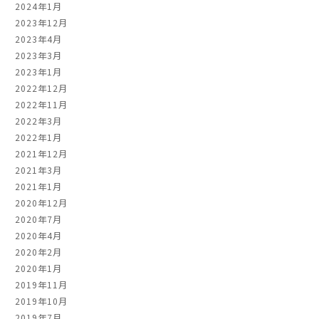
2024年1月
2023年12月
2023年4月
2023年3月
2023年1月
2022年12月
2022年11月
2022年3月
2022年1月
2021年12月
2021年3月
2021年1月
2020年12月
2020年7月
2020年4月
2020年2月
2020年1月
2019年11月
2019年10月
2019年7月