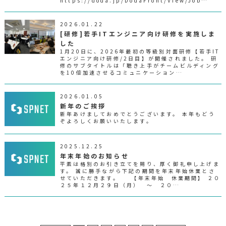
https://doda.jp/DodaFront/View/Job…
2026.01.22
[研修]若手ITエンジニア向け研修を実施しま
した
1月20日に、2026年最初の等級別対面研修【若手IT
エンジニア向け研修/2日目】が開催されました。 研
修のサブタイトルは「聴き上手がチームビルディング
を10倍加速させるコミュニケーション…
2026.01.05
新年のご挨拶
新年あけましておめでとうございます。 本年もどう
ぞよろしくお願いいたします。
2025.12.25
年末年始のお知らせ
平素は格別のお引き立てを賜り、厚く御礼申し上げま
す。 誠に勝手ながら下記の期間を年末年始休業とさ
せていただきます。 【年末年始 休業期間】 ２０
２５年１２月２９日（月） ～ ２０…