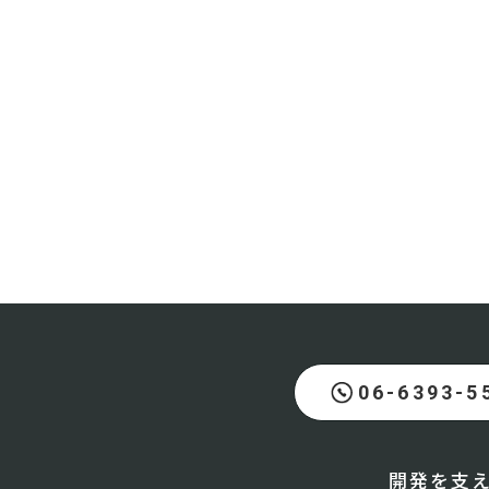
06-6393-5
開発を支