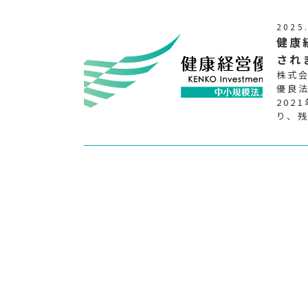
2025
健康
され
株式会
優良
202
り、