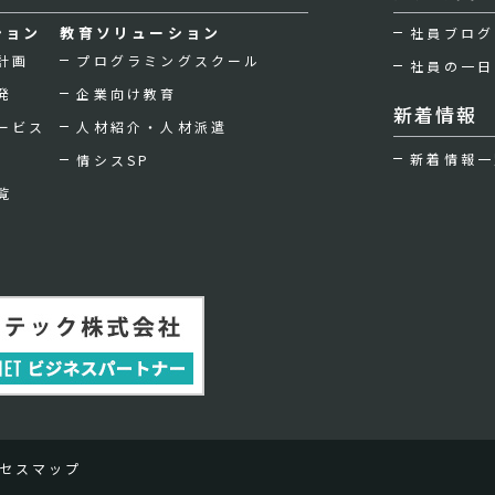
ション
教育ソリューション
社員ブログ
計画
プログラミングスクール
社員の一日
発
企業向け教育
新着情報
ービス
人材紹介・人材派遣
新着情報一
情シスSP
覧
セスマップ