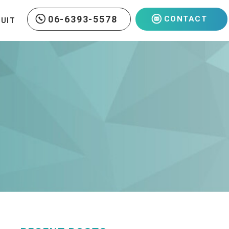
06-6393-5578
CONTACT
RUIT