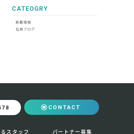
CATEOGRY
新着情報
社員ブログ
CONTACT
578
えるスタッフ
パートナー募集