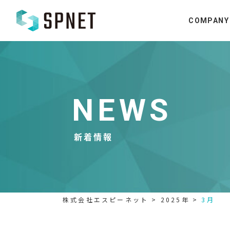
COMPANY
NEWS
新着情報
株式会社エスピーネット
>
2025年
>
3月