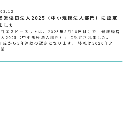
.03.12
経営優良法人2025（中小規模法人部門）に認定
ました
社エスピーネットは、2025年3月10日付けで「健康経営
法人2025（中小規模法人部門）」に認定されました。
1年度から5年連続の認定となります。 弊社は2020年よ
残業…