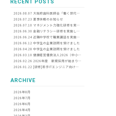
RECENT POSTS
2026.08.07
大阪府歯科医師会「働く世代のための8020リテラシー向上事業」令和8年度モデル事業に選定されました
2026.07.23
夏季休暇のお知らせ
2026.07.10
マネジメント力強化研修を実施しました
2026.06.30
金融リテラシー研修を実施しました
2026.06.24
近隣中学校で職業講話を実施しました
2026.06.12
中学生の企業訪問を受けました
2026.04.28
中学生の企業訪問を受けました
2026.03.10
健康経営優良法人2026（中小規模法人部門）に認定されました
2026.02.26
2026年度 新規採用が始まりました！
2026.01.22
[研修]若手ITエンジニア向け研修を実施しました
ARCHIVE
2026年8月
2026年7月
2026年6月
2026年4月
2026年3月