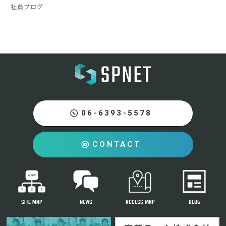
社員ブログ
06-6393-5578
CONTACT
SITE MAP
NEWS
ACCESS MAP
BLOG