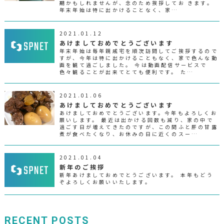
期かもしれませんが、念のため挨拶してお きます。
年末年始は特に出かけることなく、家…
2021.01.12
あけましておめでとうございます
年末年始は毎年親戚宅を順次訪問してご挨拶するので
すが、今年は特に出かけることもなく、家で色んな動
画を観て過ごしました。 今は動画配信サービスで
色々観ることが出来てとても便利です。 た…
2021.01.06
あけましておめでとうございます
あけましておめでとうございます。今年もよろしくお
願いします。 最近は出かける回数も減り、家の中で
過ごす日が増えてきたのですが、この間ふと肝の甘露
煮が食べたくなり、お休みの日に近くのスー…
2021.01.04
新年のご挨拶
新年あけましておめでとうございます。 本年もどう
ぞよろしくお願いいたします。
RECENT POSTS