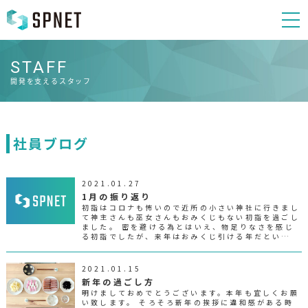
STAFF
開発を支えるスタッフ
社員ブログ
2021.01.27
1月の振り返り
初詣はコロナも怖いので近所の小さい神社に行きまし
て神主さんも巫女さんもおみくじもない初詣を過ごし
ました。 密を避ける為とはいえ、物足りなさを感じ
る初詣でしたが、来年はおみくじ引ける年だとい…
2021.01.15
新年の過ごし方
明けましておめでとうございます。本年も宜しくお願
い致します。 そろそろ新年の挨拶に違和感がある時