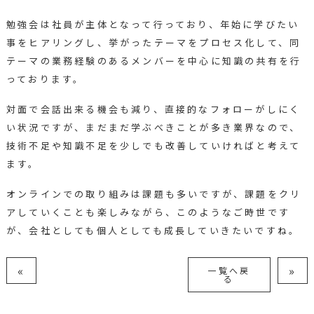
勉強会は社員が主体となって行っており、年始に学びたい
事をヒアリングし、挙がったテーマをプロセス化して、同
テーマの業務経験のあるメンバーを中心に知識の共有を行
っております。
対面で会話出来る機会も減り、直接的なフォローがしにく
い状況ですが、まだまだ学ぶべきことが多き業界なので、
技術不足や知識不足を少しでも改善していければと考えて
ます。
オンラインでの取り組みは課題も多いですが、課題をクリ
アしていくことも楽しみながら、このようなご時世です
が、会社としても個人としても成長していきたいですね。
«
»
一覧へ戻
る