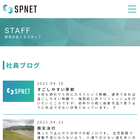
STAFF
開発を支えるスタッフ
社員ブログ
2021.04.30
すごしやすい季節
４月も終わり５月に入ろうという時期、通常であれば
過ごしやすい時期で、梅雨前に外でリフレッシュを行
いたいところですが、前年から続く自粛生活で思うよ
うに外出できない状態となっています。 そ…
2021.04.23
雨天決行
降ったり止んだりの中での紀ノ川です。 在宅勤務で
運動不足にならないよう、人通りの少ない道を歩くの