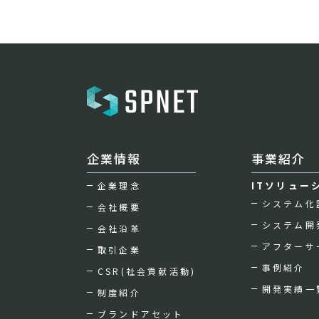
企業情報
事業紹介
ITソリュー
企業理念
システム化
会社概要
システム開
会社沿革
アフターサ
取引企業
事例紹介
CSR(社会貢献活動)
開発実績一
制度紹介
ブランドアセット