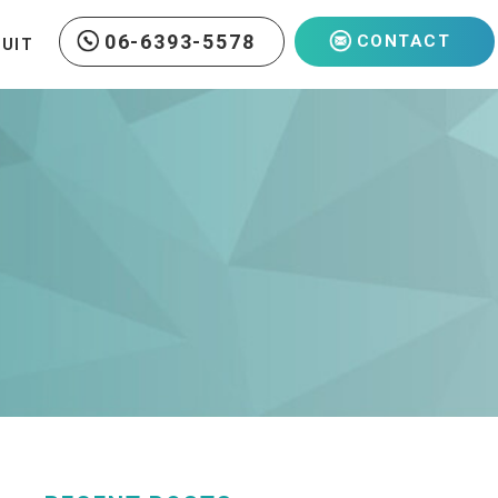
06-6393-5578
CONTACT
RUIT