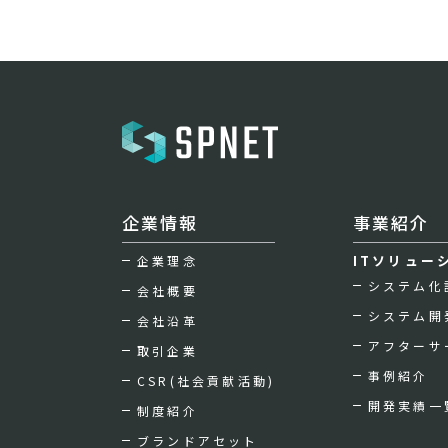
企業情報
事業紹介
ITソリュー
企業理念
システム化
会社概要
システム開
会社沿革
アフターサ
取引企業
事例紹介
CSR(社会貢献活動)
開発実績一
制度紹介
ブランドアセット