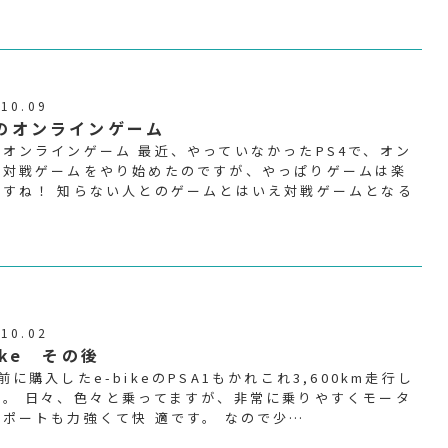
.10.09
のオンラインゲーム
オンラインゲーム 最近、やっていなかったPS4で、オン
ン対戦ゲームをやり始めたのですが、やっぱりゲームは楽
ですね！ 知らない人とのゲームとはいえ対戦ゲームとなる
…
.10.02
ike その後
前に購入したe-bikeのPSA1もかれこれ3,600km走行し
た。 日々、色々と乗ってますが、非常に乗りやすくモータ
ポートも力強くて快 適です。 なので少…