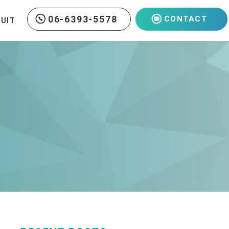
06-6393-5578
CONTACT
RUIT