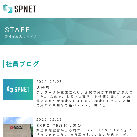
STAFF
開発を支えるスタッフ
社員ブログ
2021.02.25
大掃除
テレワークが主流になり、お家で過ごす時間が増えま
した。 なので、お家での暮らしを快適に過ごすため
最近部屋の大掃除をしました。 掃除をしていると棚
の奥から未開封の箱が・・・。 棚にし…
2021.02.19
EXPO'70パビリオン
緊急事態宣言が出る前に「EXPO’70パビリオン」に
行ってきました。 まだ産まれていない時代ですが、