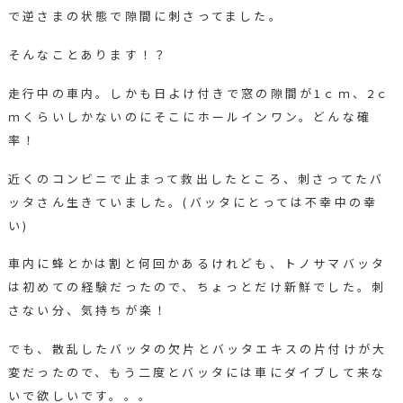
で逆さまの状態で隙間に刺さってました。
そんなことあります！？
走行中の車内。しかも日よけ付きで窓の隙間が1ｃｍ、2ｃ
ｍくらいしかないのにそこにホールインワン。どんな確
率！
近くのコンビニで止まって救出したところ、刺さってたバ
ッタさん生きていました。(バッタにとっては不幸中の幸
い)
車内に蜂とかは割と何回かあるけれども、トノサマバッタ
は初めての経験だったので、ちょっとだけ新鮮でした。刺
さない分、気持ちが楽！
でも、散乱したバッタの欠片とバッタエキスの片付けが大
変だったので、もう二度とバッタには車にダイブして来な
いで欲しいです。。。