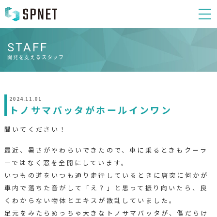
STAFF
開発を支えるスタッフ
2024.11.01
トノサマバッタがホールインワン
聞いてください！
最近、暑さがやわらいできたので、車に乗るときもクーラ
ーではなく窓を全開にしています。
いつもの道をいつも通り走行しているときに唐突に何かが
車内で落ちた音がして「え？」と思って振り向いたら、良
くわからない物体とエキスが散乱していました。
足元をみたらめっちゃ大きなトノサマバッタが、傷だらけ