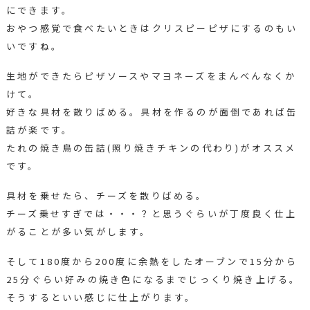
にできます。
おやつ感覚で食べたいときはクリスピーピザにするのもい
いですね。
生地ができたらピザソースやマヨネーズをまんべんなくか
けて。
好きな具材を散りばめる。具材を作るのが面倒であれば缶
詰が楽です。
たれの焼き鳥の缶詰(照り焼きチキンの代わり)がオススメ
です。
具材を乗せたら、チーズを散りばめる。
チーズ乗せすぎでは・・・？と思うぐらいが丁度良く仕上
がることが多い気がします。
そして180度から200度に余熱をしたオーブンで15分から
25分ぐらい好みの焼き色になるまでじっくり焼き上げる。
そうするといい感じに仕上がります。