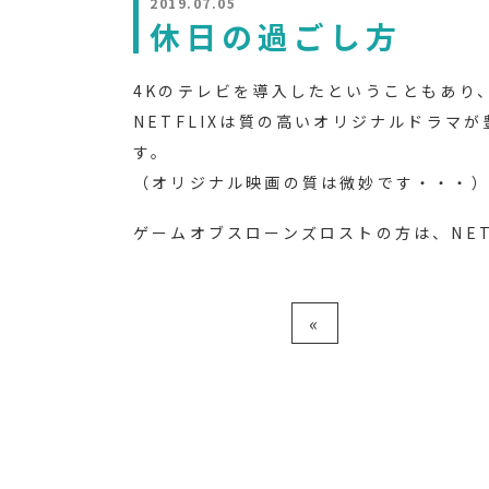
2019.07.05
休日の過ごし方
4Kのテレビを導入したということもあり、
NETFLIXは質の高いオリジナルドラマ
す。
（オリジナル映画の質は微妙です・・・
ゲームオブスローンズロストの方は、NET
«