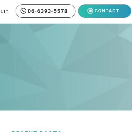
06-6393-5578
CONTACT
RUIT