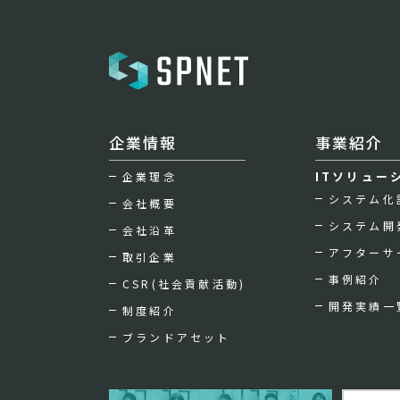
企業情報
事業紹介
ITソリュー
企業理念
システム化
会社概要
システム開
会社沿革
アフターサ
取引企業
事例紹介
CSR(社会貢献活動)
開発実績一
制度紹介
ブランドアセット