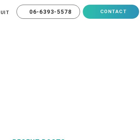
06-6393-5578
CONTACT
RUIT