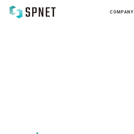
COMPANY
STAFF
開発を支えるスタッフ
株式会社エスピーネット
>
社員ブログ
>
休日