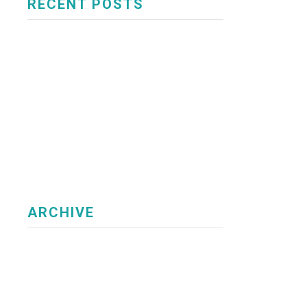
RECENT POSTS
2026.08.07
最近の台風事情
2026.07.31
世界に一つ！？
2026.07.24
夏の外食
2026.07.17
6年ぶりの解禁
2026.07.10
新人研修
2026.07.03
祝 引越し
2026.06.26
カフェイン飲料
2026.06.19
ひじとひざのかさぶたの正体
2026.06.12
大活躍のウォーターサーバー
2026.06.05
ダイエット
ARCHIVE
2026年8月
2026年7月
2026年6月
2026年5月
2026年4月