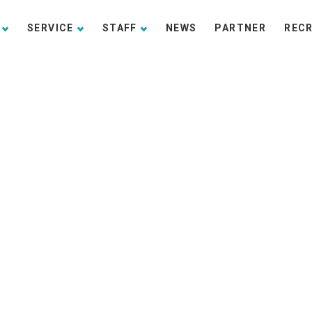
SERVICE
STAFF
NEWS
PARTNER
REC
を満喫して来ました