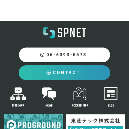
06-6393-5578
CONTACT
SITE MAP
NEWS
ACCESS MAP
BLOG