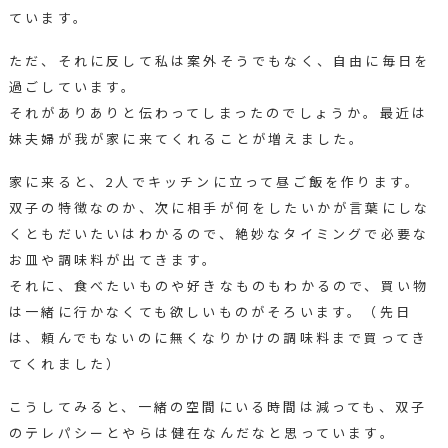
ています。
ただ、それに反して私は案外そうでもなく、自由に毎日を
過ごしています。
それがありありと伝わってしまったのでしょうか。最近は
妹夫婦が我が家に来てくれることが増えました。
家に来ると、2人でキッチンに立って昼ご飯を作ります。
双子の特徴なのか、次に相手が何をしたいかが言葉にしな
くともだいたいはわかるので、絶妙なタイミングで必要な
お皿や調味料が出てきます。
それに、食べたいものや好きなものもわかるので、買い物
は一緒に行かなくても欲しいものがそろいます。（先日
は、頼んでもないのに無くなりかけの調味料まで買ってき
てくれました）
こうしてみると、一緒の空間にいる時間は減っても、双子
のテレパシーとやらは健在なんだなと思っています。