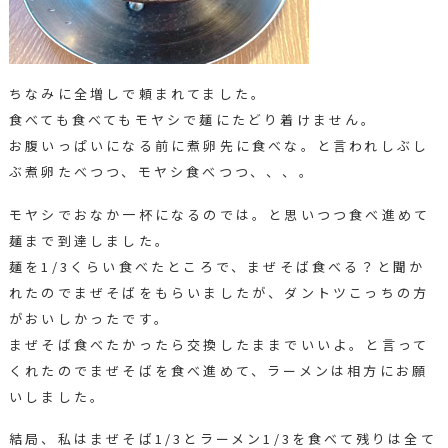
ちなみに全増しで頼まれてました。
食べても食べてもモヤシで麺にたどり着けません。
お腹いっぱいになる前に煮卵先に食べな。と言われしぶし
ぶ煮卵たべつつ、モヤシ食べつつ、、、。
モヤシでおなか一杯になるのでは。と思いつつ食べ進めて
麺まで到達しました。
麺を1/3くらい食べたところで、まぜそば食べる？と聞か
れたのでまぜそばをもらいましたが、ダントツこっちの方
がおいしかったです。
まぜそば食べたかったら交換したままでいいよ。と言って
くれたのでまぜそばを食べ進めて、ラーメンは相方にお願
いしました。
結局、私はまぜそば1/3とラーメン1/3を食べて残りは全て