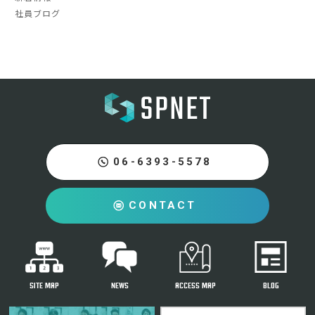
社員ブログ
06-6393-5578
CONTACT
SITE MAP
NEWS
ACCESS MAP
BLOG