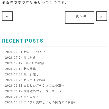
最近のささやかな楽しみの１つです。
«
»
一覧へ戻
る
RECENT POSTS
2026.07.31
世界に一つ！？
2026.07.24
夏の外食
2026.07.17
6年ぶりの解禁
2026.07.10
新人研修
2026.07.03
祝 引越し
2026.06.26
カフェイン飲料
2026.06.19
ひじとひざのかさぶたの正体
2026.06.12
大活躍のウォーターサーバー
2026.06.05
ダイエット
2026.05.29
ライブと美味しいもの目当てに京都へ