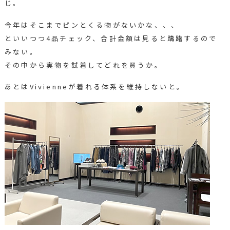
じ。
今年はそこまでピンとくる物がないかな、、、
といいつつ4品チェック、合計金額は見ると躊躇するので
みない。
その中から実物を試着してどれを買うか。
あとはVivienneが着れる体系を維持しないと。