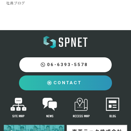
社員ブログ
06-6393-5578
CONTACT
SITE MAP
NEWS
ACCESS MAP
BLOG