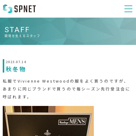
STAFF
開発を支えるスタッフ
2023.07.14
秋冬物
私服でVivienne Westwoodの服をよく買うのですが、
あまりに同じブランドで買うので毎シーズン先行受注会に
呼ばれます。