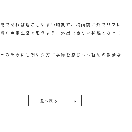
通常であれば過ごしやすい時期で、梅雨前に外でリフレ
ら続く自粛生活で思うように外出できない状態となって
シュのためにも朝や夕方に季節を感じつつ軽めの散歩な
»
一覧へ戻る