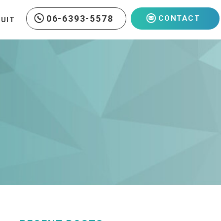
06-6393-5578
CONTACT
RUIT