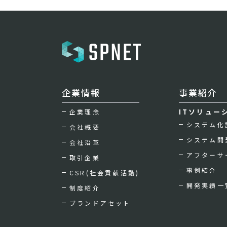
企業情報
事業紹介
ITソリュー
企業理念
システム化
会社概要
システム開
会社沿革
アフターサ
取引企業
事例紹介
CSR(社会貢献活動)
開発実績一
制度紹介
ブランドアセット