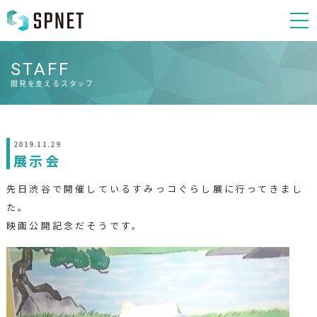
STAFF
開発を支えるスタッフ
2019.11.29
展示会
先日渋谷で開催しているすみっコぐらし展に行ってきまし
た。
映画公開記念だそうです。