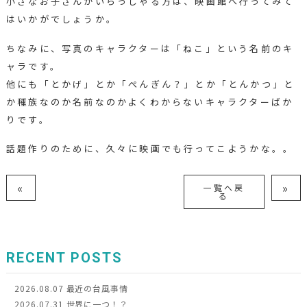
小さなお子さんがいらっしゃる方は、映画館へ行ってみて
はいかがでしょうか。
ちなみに、写真のキャラクターは「ねこ」という名前のキ
ャラです。
他にも「とかげ」とか「ぺんぎん？」とか「とんかつ」と
か種族なのか名前なのかよくわからないキャラクターばか
りです。
話題作りのために、久々に映画でも行ってこようかな。。
«
»
一覧へ戻
る
RECENT POSTS
2026.08.07
最近の台風事情
2026.07.31
世界に一つ！？