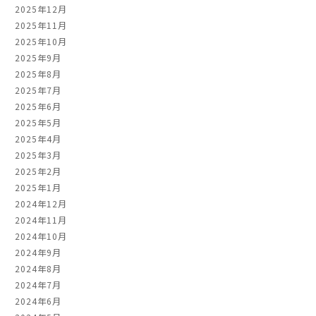
2025年12月
2025年11月
2025年10月
2025年9月
2025年8月
2025年7月
2025年6月
2025年5月
2025年4月
2025年3月
2025年2月
2025年1月
2024年12月
2024年11月
2024年10月
2024年9月
2024年8月
2024年7月
2024年6月