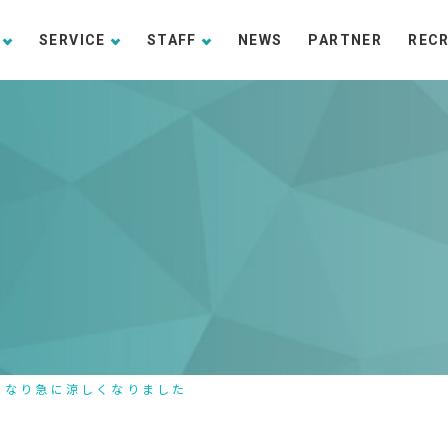
SERVICE
STAFF
NEWS
PARTNER
REC
になり急に涼しくなりました