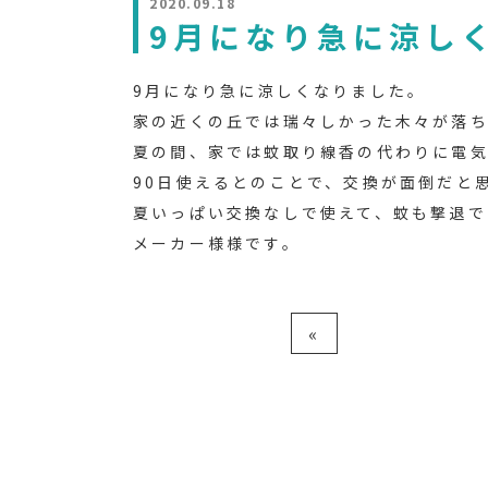
2020.09.18
9月になり急に涼し
9月になり急に涼しくなりました。
家の近くの丘では瑞々しかった木々が落ち
夏の間、家では蚊取り線香の代わりに電
90日使えるとのことで、交換が面倒だと
夏いっぱい交換なしで使えて、蚊も撃退で
メーカー様様です。
«