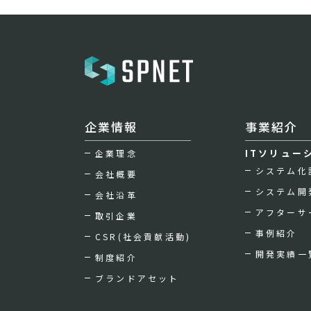
企業情報
事業紹介
ITソリュー
企業理念
システム化
会社概要
システム開
会社沿革
アフターサ
取引企業
事例紹介
CSR(社会貢献活動)
開発実績一
制度紹介
ブランドアセット