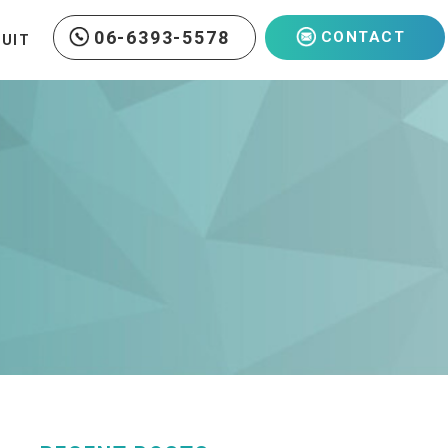
06-6393-5578
CONTACT
RUIT