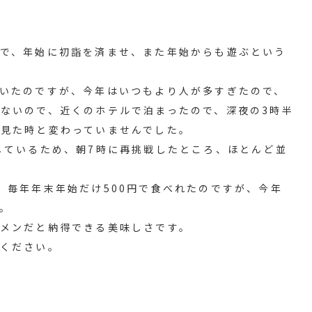
で、年始に初詣を済ませ、また年始からも遊ぶという
いたのですが、今年はいつもより人が多すぎたので、
ないので、近くのホテルで泊まったので、深夜の3時半
見た時と変わっていませんでした。
しているため、朝7時に再挑戦したところ、ほとんど並
。
、毎年年末年始だけ500円で食べれたのですが、今年
。
メンだと納得できる美味しさです。
てください。