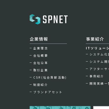
企業情報
事業紹介
ITソリュー
企業理念
システム化
会社概要
システム開
会社沿革
アフターサ
取引企業
事例紹介
CSR(社会貢献活動)
開発実績一
制度紹介
ブランドアセット