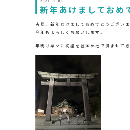
2023.01.06
新年あけましておめ
皆様、新年あけましておめでとうございま
今年もよろしくお願いします。
年明け早々に初詣を豊国神社で済ませて