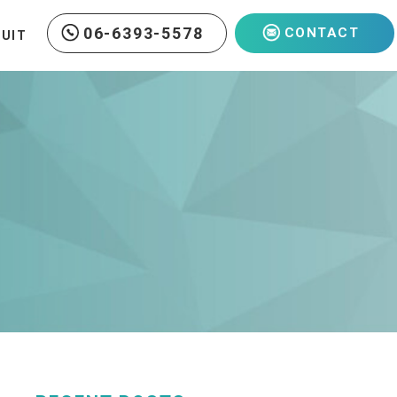
06-6393-5578
CONTACT
RUIT