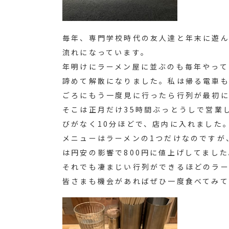
毎年、専門学校時代の友人達と年末に遊ん
流れになっています。
年明けにラーメン屋に並ぶのも毎年やって
諦めて解散になりました。私は帰る電車も
ごろにもう一度見に行ったら行列が最初に
そこは正月だけ35時間ぶっとうしで営業
びがなく10分ほどで、店内に入れました
メニューはラーメンの1つだけなのですが
は円安の影響で800円に値上げしてました
それでも凄まじい行列ができるほどのラー
皆さまも機会があればぜひ一度食べてみ